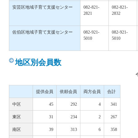
安芸区地域子育て支援センター
082-821-
082-821-
2821
2832
佐伯区地域子育て支援センター
082-921-
082-921-
5010
5010
地区別会員数
提供会員
依頼会員
両方会員
合計
中区
45
292
4
341
東区
31
234
2
267
南区
39
313
6
358