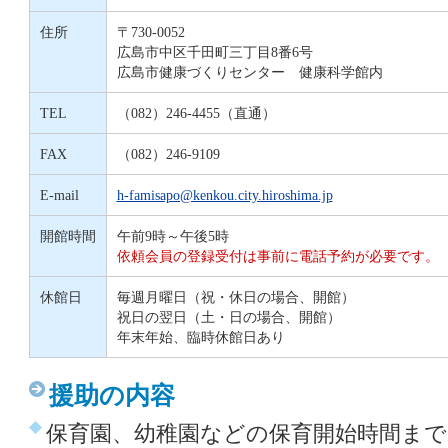
住所
〒730-0052
広島市中区千田町三丁目8番6号
広島市健康づくりセンター 健康科学館内
TEL
（082）246-4455（直通）
FAX
（082）246-9109
E-mail
h-famisapo@kenkou.city.hiroshima.jp
開館時間
午前9時～午後5時
依頼会員の登録受付は事前に電話予約が必要です。
休館日
毎週月曜日（祝・休日の場合、開館）
祝日の翌日（土・日の場合、開館）
年末年始、臨時休館日あり
援助の内容
保育園、幼稚園などの保育開始時間まで