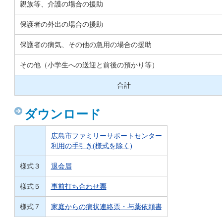
親族等、介護の場合の援助
保護者の外出の場合の援助
保護者の病気、その他の急用の場合の援助
その他（小学生への送迎と前後の預かり等）
合計
ダウンロード
広島市ファミリーサポートセンター
利用の手引き(様式を除く)
様式３
退会届
様式５
事前打ち合わせ票
様式７
家庭からの病状連絡票・与薬依頼書