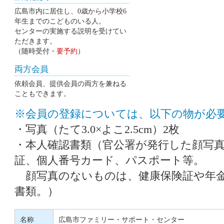
広島市内に居住し、0歳から小学校6
年生までのこどものいる人。
センターの実施する説明を受けてい
ただきます。
（随時受付・
要予約
）
両方会員
依頼会員、提供会員の両方を兼ねる
こともできます。
※会員の登録については、以下の物が必
・写真（たて3.0×よこ2.5cm）2枚
・本人確認書類（官公署が発行した顔写
証、個人番号カード、パスポート等。
顔写真のないものは、健康保険証や年金
書類。）
名称
広島市ファミリー・サポート・センター