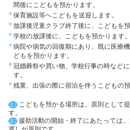
間後にこどもを預かります。
保育施設等へこどもを送迎します。
放課後児童クラブ終了後に、こどもを
学校の放課後に、こどもを預かります
病院や病気の回復期にあり、既に医療
どもを預かります。
冠婚葬祭や買い物、学校行事の時など
す。
残業、出張の際に宿泊を伴うこどもの
こどもを預かる場所は、原則として提
注1
す。
援助活動の開始・終了にあたっては、
注2
渡しが原則です。