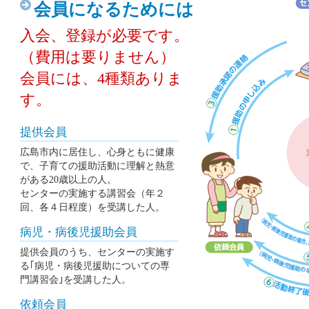
会員になるためには
入会、登録が必要です。
（費用は要りません）
会員には、4種類ありま
す。
提供会員
広島市内に居住し、心身ともに健康
で、子育ての援助活動に理解と熱意
がある20歳以上の人。
センターの実施する講習会（年２
回、各４日程度）を受講した人。
病児・病後児援助会員
提供会員のうち、センターの実施す
る｢病児・病後児援助についての専
門講習会｣を受講した人。
依頼会員